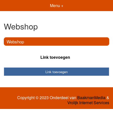
Menu +
Webshop
Webshop
Link toevoegen
Link toevoegen
Copyright © 2023 Onderdeel van
BaakmanMedia
&
Vrolijk Internet Services