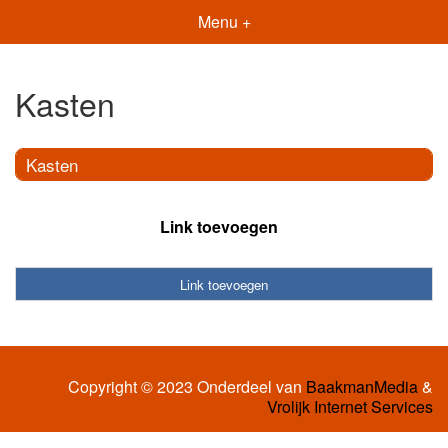
Menu +
Kasten
Kasten
Link toevoegen
Link toevoegen
Copyright © 2023 Onderdeel van
BaakmanMedia
&
Vrolijk Internet Services